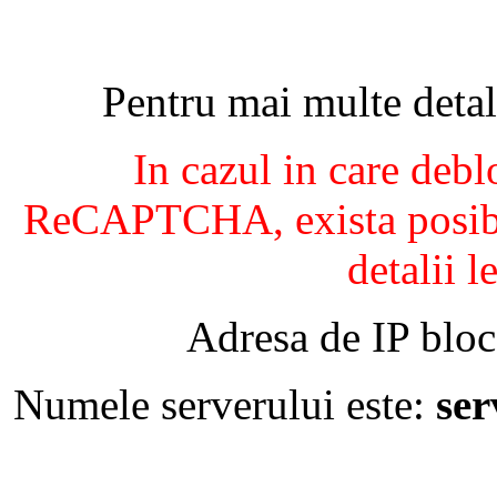
Pentru mai multe detal
In cazul in care debl
ReCAPTCHA, exista posibil
detalii l
Adresa de IP bloc
Numele serverului este:
se