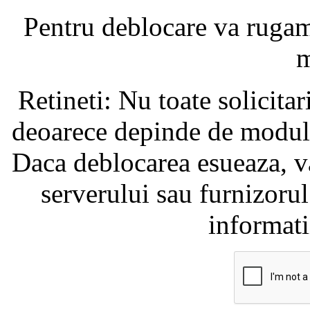
Pentru deblocare va ruga
m
Retineti: Nu toate solicita
deoarece depinde de modul i
Daca deblocarea esueaza, va
serverului sau furnizorul
informati